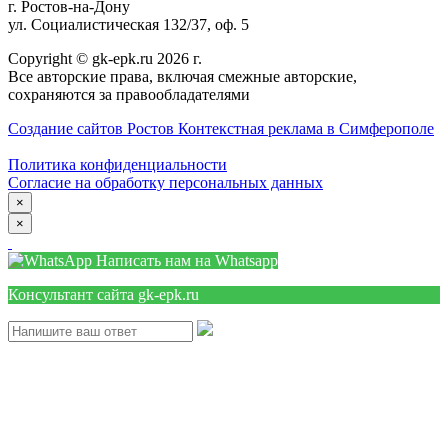
г. Ростов-на-Дону
ул. Социалистическая 132/37, оф. 5
Copyright © gk-epk.ru 2026 г.
Все авторские права, включая смежные авторские,
сохраняются за правообладателями
Создание сайтов Ростов
Контекстная реклама в Симферополе
Политика конфиденциальности
Согласие на обработку персональных данных
×
×
Написать нам на Whatsapp
Консультант сайта gk-epk.ru