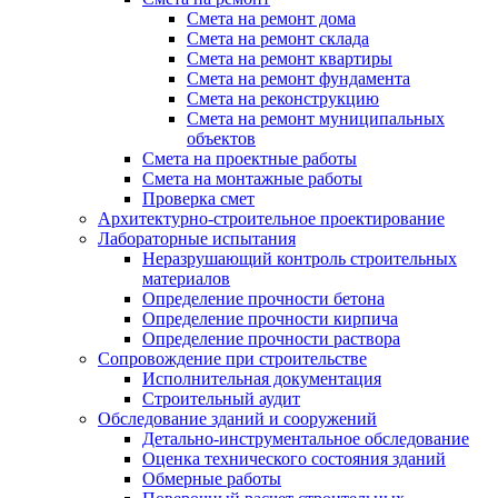
Смета на ремонт дома
Смета на ремонт склада
Смета на ремонт квартиры
Смета на ремонт фундамента
Смета на реконструкцию
Смета на ремонт муниципальных
объектов
Смета на проектные работы
Смета на монтажные работы
Проверка смет
Архитектурно-строительное проектирование
Лабораторные испытания
Неразрушающий контроль строительных
материалов
Определение прочности бетона
Определение прочности кирпича
Определение прочности раствора
Сопровождение при строительстве
Исполнительная документация
Строительный аудит
Обследование зданий и сооружений
Детально-инструментальное обследование
Оценка технического состояния зданий
Обмерные работы