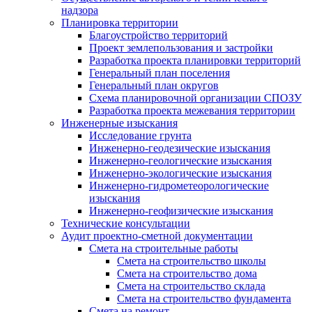
надзора
Планировка территории
Благоустройство территорий
Проект землепользования и застройки
Разработка проекта планировки территорий
Генеральный план поселения
Генеральный план округов
Схема планировочной организации СПОЗУ
Разработка проекта межевания территории
Инженерные изыскания
Исследование грунта
Инженерно-геодезические изыскания
Инженерно-геологические изыскания
Инженерно-экологические изыскания
Инженерно-гидрометеорологические
изыскания
Инженерно-геофизические изыскания
Технические консультации
Аудит проектно-сметной документации
Смета на строительные работы
Смета на строительство школы
Смета на строительство дома
Смета на строительство склада
Смета на строительство фундамента
Смета на ремонт