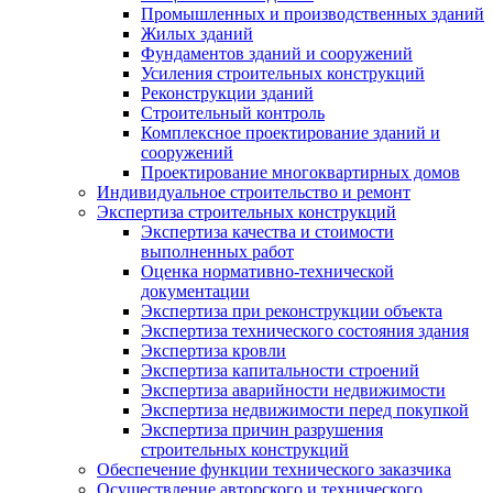
Промышленных и производственных зданий
Жилых зданий
Фундаментов зданий и сооружений
Усиления строительных конструкций
Реконструкции зданий
Строительный контроль
Комплексное проектирование зданий и
сооружений
Проектирование многоквартирных домов
Индивидуальное строительство и ремонт
Экспертиза строительных конструкций
Экспертиза качества и стоимости
выполненных работ
Оценка нормативно-технической
документации
Экспертиза при реконструкции объекта
Экспертиза технического состояния здания
Экспертиза кровли
Экспертиза капитальности строений
Экспертиза аварийности недвижимости
Экспертиза недвижимости перед покупкой
Экспертиза причин разрушения
строительных конструкций
Обеспечение функции технического заказчика
Осуществление авторского и технического