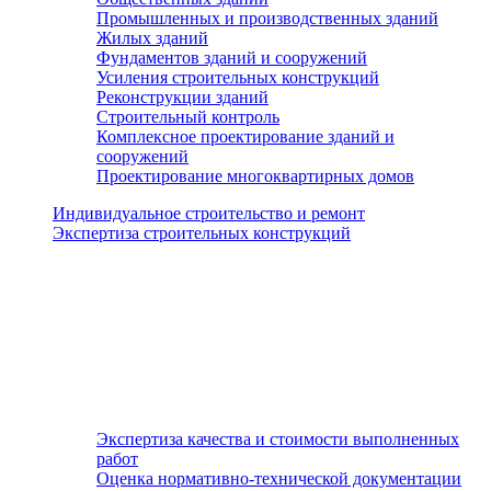
Промышленных и производственных зданий
Жилых зданий
Фундаментов зданий и сооружений
Усиления строительных конструкций
Реконструкции зданий
Строительный контроль
Комплексное проектирование зданий и
сооружений
Проектирование многоквартирных домов
Индивидуальное строительство и ремонт
Экспертиза строительных конструкций
Экспертиза качества и стоимости выполненных
работ
Оценка нормативно-технической документации