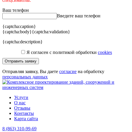
спецсимволы.
Ваш телефон
Введите ваш телефон
{captcha:caption}
{captcha:body}
{captcha:validation}
{captcha:description}
Я согласен с политикой обработки
cookies
Отправить заявку
Отправляя заявку, Вы даете
согласие
на обработку
персональных данных
Услуги
О нас
Отзывы
Контакты
Карта сайта
8 (863) 310-99-69