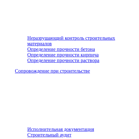
Неразрушающий контроль строительных
материалов
Определение прочности бетона
Определение прочности кирпича
Определение прочности раствора
Сопровождение при строительстве
Исполнительная документация
Строительный аудит