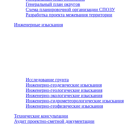
Генеральный план округов
Схема планировочной организации СПОЗУ
Разработка проекта межевания территории
Инженерные изыскания
Исследование грунта
Инженерно-геодезические изыскания
Инженерно-геологические изыскания
Инженерно-экологические изыскания
Инженерно-гидрометеорологические изыскания
Инженерно-геофизические изыскания
Технические консультации
Аудит проектно-сметной документации