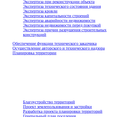
Экспертиза при реконструкции объекта
Экспертиза технического состояния здания
Экспертиза кровли
Экспертиза капитальности строений
Экспертиза аварийности недвижимости
Экспертиза недвижимости перед покупкой
Экспертиза причин разрушения строительных
конструкций
Обеспечение функции технического заказчика
Осуществление авторского и технического надзора
Планировка территории
Благоустройство территорий
Проект землепользования и застройки
Разработка проекта планировки территорий
Генеральный план поселения