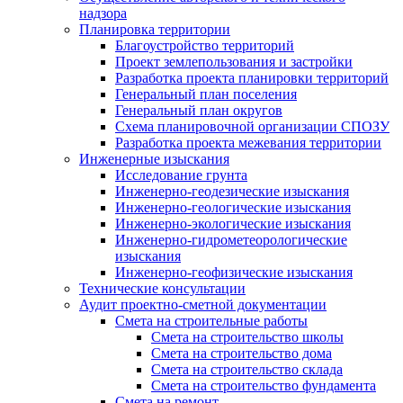
надзора
Планировка территории
Благоустройство территорий
Проект землепользования и застройки
Разработка проекта планировки территорий
Генеральный план поселения
Генеральный план округов
Схема планировочной организации СПОЗУ
Разработка проекта межевания территории
Инженерные изыскания
Исследование грунта
Инженерно-геодезические изыскания
Инженерно-геологические изыскания
Инженерно-экологические изыскания
Инженерно-гидрометеорологические
изыскания
Инженерно-геофизические изыскания
Технические консультации
Аудит проектно-сметной документации
Смета на строительные работы
Смета на строительство школы
Смета на строительство дома
Смета на строительство склада
Смета на строительство фундамента
Смета на ремонт