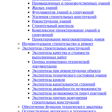
Промышленных и производственных зданий
Жилых зданий
Фундаментов зданий и сооружений
Усиления строительных конструкций
Реконструкции зданий
Строительный контроль
Комплексное проектирование зданий и
сооружений
Проектирование многоквартирных домов
Индивидуальное строительство и ремонт
Экспертиза строительных конструкций
Экспертиза качества и стоимости
выполненных работ
Оценка нормативно-технической
документации
Экспертиза при реконструкции объекта
Экспертиза технического состояния здания
Экспертиза кровли
Экспертиза капитальности строений
Экспертиза аварийности недвижимости
Экспертиза недвижимости перед покупкой
Экспертиза причин разрушения
строительных конструкций
Обеспечение функции технического заказчика
Осуществление авторского и технического