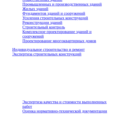
Промышленных и производственных зданий
Жилых зданий
Фундаментов зданий и сооружений
Усиления строительных конструкций
Реконструкции зданий
Строительный контроль
Комплексное проектирование зданий и
сооружений
Проектирование многоквартирных домов
Индивидуальное строительство и ремонт
Экспертиза строительных конструкций
Экспертиза качества и стоимости выполненных
работ
Оценка нормативно-технической документации