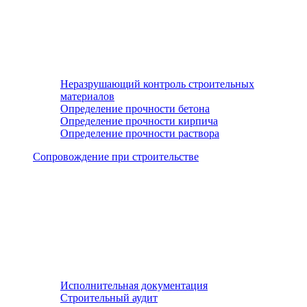
Неразрушающий контроль строительных
материалов
Определение прочности бетона
Определение прочности кирпича
Определение прочности раствора
Сопровождение при строительстве
Исполнительная документация
Строительный аудит