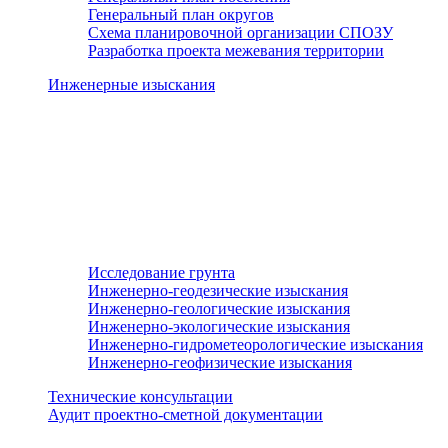
Генеральный план округов
Схема планировочной организации СПОЗУ
Разработка проекта межевания территории
Инженерные изыскания
Исследование грунта
Инженерно-геодезические изыскания
Инженерно-геологические изыскания
Инженерно-экологические изыскания
Инженерно-гидрометеорологические изыскания
Инженерно-геофизические изыскания
Технические консультации
Аудит проектно-сметной документации