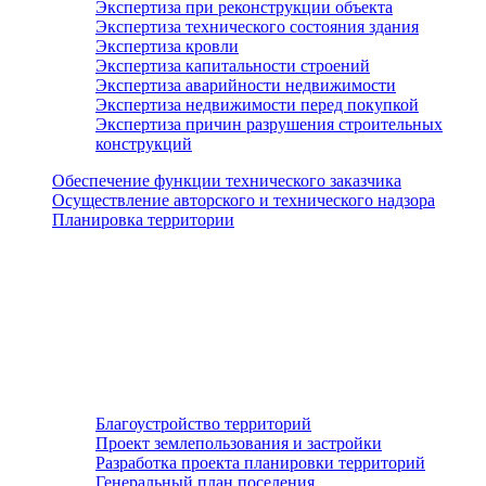
Экспертиза при реконструкции объекта
Экспертиза технического состояния здания
Экспертиза кровли
Экспертиза капитальности строений
Экспертиза аварийности недвижимости
Экспертиза недвижимости перед покупкой
Экспертиза причин разрушения строительных
конструкций
Обеспечение функции технического заказчика
Осуществление авторского и технического надзора
Планировка территории
Благоустройство территорий
Проект землепользования и застройки
Разработка проекта планировки территорий
Генеральный план поселения