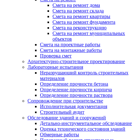
Смета на ремонт дома
Смета на ремонт склада
Смета на ремонт квартиры
Смета на ремонт фундамента
Смета на реконструкцию
Смета на ремонт муниципальных
объектов
Смета на проектные работы
Смета на монтажные работы
Проверка смет
Архитектурно-строительное проектирование
Лабораторные испытания
Неразрушающий контроль строительных
материалов
Определение прочности бетона
Определение прочности кирпича
Определение прочности раствора
Сопровождение при строительстве
Исполнительная документация
Строительный аудит
Обследование зданий и сооружений
Детально-инструментальное обследование
Оценка технического состояния зданий
Обмерные работы