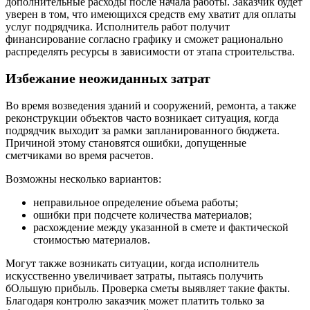
дополнительные расходы после начала работы. Заказчик будет
уверен в том, что имеющихся средств ему хватит для оплаты
услуг подрядчика. Исполнитель работ получит
финансирование согласно графику и сможет рационально
распределять ресурсы в зависимости от этапа строительства.
Избежание неожиданных затрат
Во время возведения зданий и сооружений, ремонта, а также
реконструкции объектов часто возникает ситуация, когда
подрядчик выходит за рамки запланированного бюджета.
Причиной этому становятся ошибки, допущенные
сметчиками во время расчетов.
Возможны несколько вариантов:
неправильное определение объема работы;
ошибки при подсчете количества материалов;
расхождение между указанной в смете и фактической
стоимостью материалов.
Могут также возникать ситуации, когда исполнитель
искусственно увеличивает затраты, пытаясь получить
бОльшую прибыль. Проверка сметы выявляет такие факты.
Благодаря контролю заказчик может платить только за