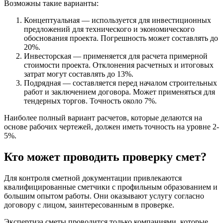
Возможны такие варианты:
Концептуальная — используется для инвестиционных
предложений для технического и экономического
обоснования проекта. Погрешность может составлять до
20%.
Инвесторская — применяется для расчета примерной
стоимости проекта. Отклонения расчетных и итоговых
затрат могут составлять до 13%.
Подрядная — составляется перед началом строительных
работ и заключением договора. Может применяться для
тендерных торгов. Точность около 7%.
Наиболее полный вариант расчетов, которые делаются на
основе рабочих чертежей, должен иметь точность на уровне 2-
5%.
Кто может проводить проверку смет?
Для контроля сметной документации привлекаются
квалифицированные сметчики с профильным образованием и
большим опытом работы. Они оказывают услугу согласно
договору с лицом, заинтересованным в проверке.
Экспертиза сметы проводится только компаниями, которые