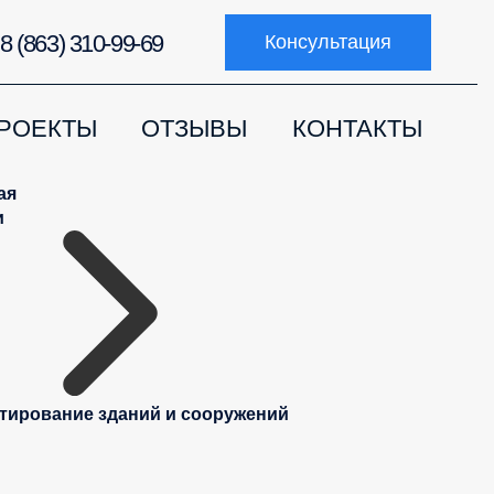
8 (863) 310-99-69
Консультация
РОЕКТЫ
ОТЗЫВЫ
КОНТАКТЫ
ая
и
тирование зданий и сооружений