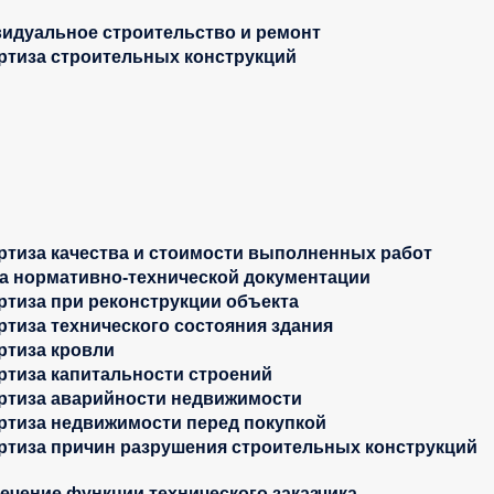
идуальное строительство и ремонт
ртиза строительных конструкций
ртиза качества и стоимости выполненных работ
а нормативно-технической документации
ртиза при реконструкции объекта
ртиза технического состояния здания
ртиза кровли
ртиза капитальности строений
ртиза аварийности недвижимости
ртиза недвижимости перед покупкой
ртиза причин разрушения строительных конструкций
ечение функции технического заказчика