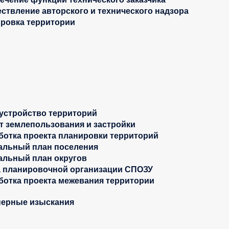
ствление авторского и технического надзора
ровка территории
устройство территорий
т землепользования и застройки
ботка проекта планировки территорий
альный план поселения
альный план округов
 планировочной организации СПОЗУ
ботка проекта межевания территории
ерные изыскания