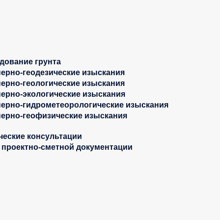
дование грунта
ерно-геодезические изыскания
ерно-геологические изыскания
ерно-экологические изыскания
ерно-гидрометеорологические изыскания
ерно-геофизические изыскания
ческие консультации
 проектно-сметной документации