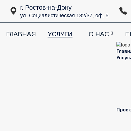
г. Ростов-на-Дону
ул. Социалистическая 132/37, оф. 5
ГЛАВНАЯ
УСЛУГИ
О НАС
П
Главн
Услуг
Проек