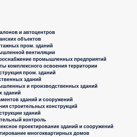
алонов и автоцентров
анских объектов
тажных пром. зданий
шленной вентиляции
роснабжение промышленных предприятий
ты комплексного освоения территории
струкция пром. зданий
твенных зданий
шленных и производственных зданий
 зданий
ментов зданий и сооружений
ния строительных конструкций
струкции зданий
тельный контроль
ексное проектирование зданий и сооружений
тирование многоквартирных домов